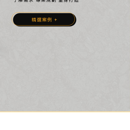
已經有網站，效果卻不盡人意？
了解我們的服務 +