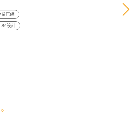
企業官網
DM設計