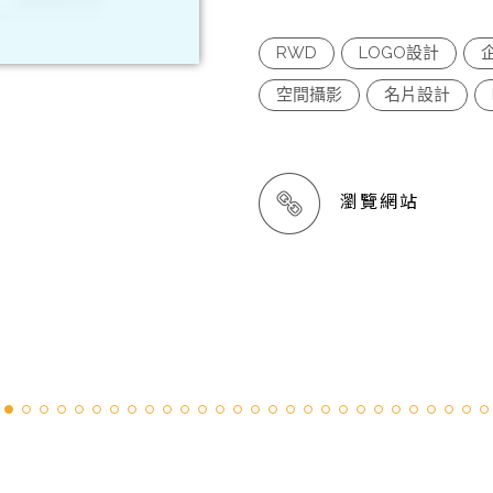
RWD
LOGO設計
空間攝影
名片設計
瀏覽網站