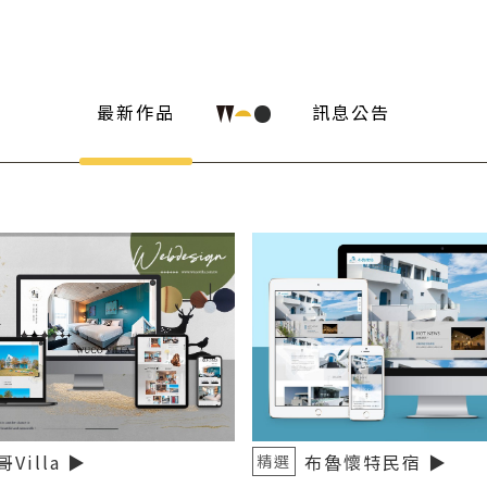
最新作品
訊息公告
Villa ▶️
布魯懷特民宿 ▶️
精選