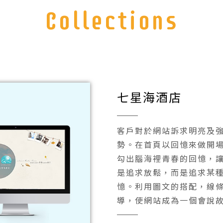
Collections
七星海酒店
客戶對於網站訴求明亮及
勢。在首頁以回憶來做開
勾出腦海裡青春的回憶，
是追求放鬆，而是追求某
憶。利用圖文的搭配，線
導，使網站成為一個會說